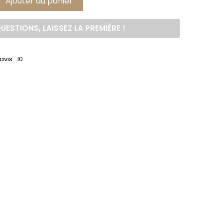
Ajouter au panier
QUESTIONS, LAISSEZ LA PREMIÈRE !
avis :
10