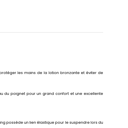
protéger les mains de la lotion bronzante et éviter de
eau du poignet pour un grand confort et une excellente
ning possède un lien élastique pour le suspendre lors du