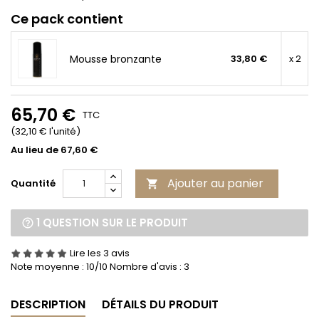
Ce pack contient
Mousse bronzante
33,80 €
x 2
65,70 €
TTC
(32,10 € l'unité)
Au lieu de 67,60 €
Ajouter au panier
Quantité

1 QUESTION SUR LE PRODUIT
Lire les 3 avis
Note moyenne :
10
/10 Nombre d'avis :
3
DESCRIPTION
DÉTAILS DU PRODUIT